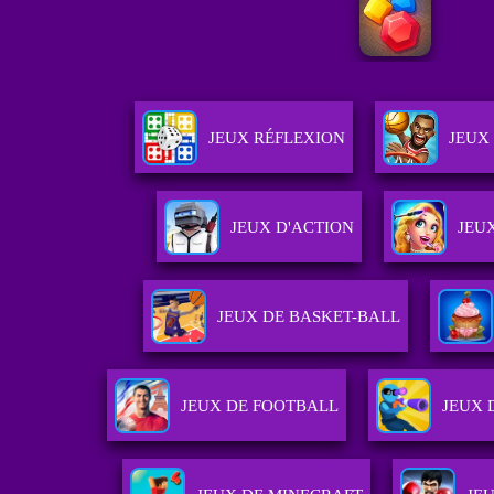
JEUX RÉFLEXION
JEUX
JEUX D'ACTION
JEUX
JEUX DE BASKET-BALL
JEUX DE FOOTBALL
JEUX 