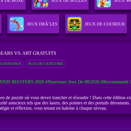
UX DE BOXE
JEUX DE BULLES
JEUX M
JEUX DRÃ´LES
JEUX DE COUREUR
EARS VS. ART GRATUITS
 CONNEXION
PLUS DE CATÉGORIE
NNIS MASTERS 2026
#Nouveaux Jeux De 08/2026
#Recommandé Je
 jeu de puzzle où vous devez trancher et résoudre ! Dans cette édition 
ité astucieux tels que des lasers, des pointes et des portails déroutants. 
ratégie et réflexion, vous tenant en haleine à chaque niveau.