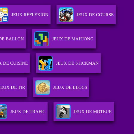
JEUX RÉFLEXION
JEUX DE COURSE
DE BALLON
JEUX DE MAHJONG
X DE CUISINE
JEUX DE STICKMAN
JEUX DE TIR
JEUX DE BLOCS
JEUX DE TRAFIC
JEUX DE MOTEUR