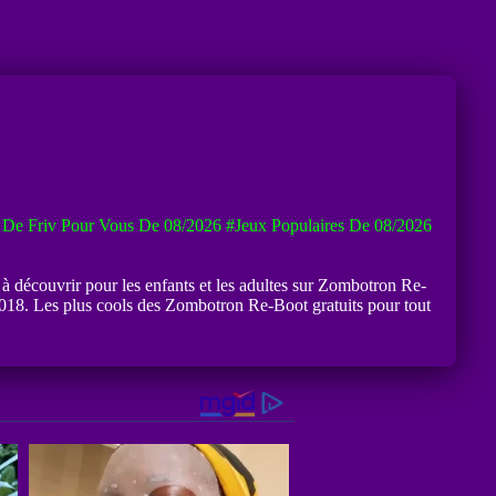
De Friv Pour Vous De 08/2026
#Jeux Populaires De 08/2026
à découvrir pour les enfants et les adultes sur Zombotron Re-
018. Les plus cools des Zombotron Re-Boot gratuits pour tout