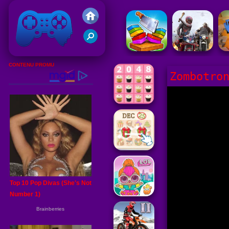
Jeux de Friv 2018
Zombotro