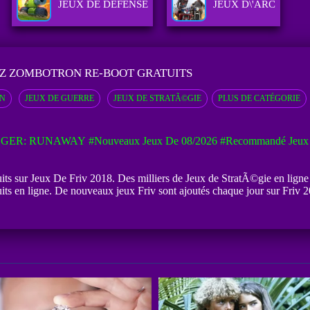
JEUX DE DEFENSE
JEUX D\'ARC
Z ZOMBOTRON RE-BOOT GRATUITS
ON
JEUX DE GUERRE
JEUX DE STRATÃ©GIE
PLUS DE CATÉGORIE
GGER: RUNAWAY
#Nouveaux Jeux De 08/2026
#Recommandé Jeux 
its sur Jeux De Friv 2018. Des milliers de Jeux de StratÃ©gie en ligne 
s en ligne. De nouveaux jeux Friv sont ajoutés chaque jour sur Friv 2