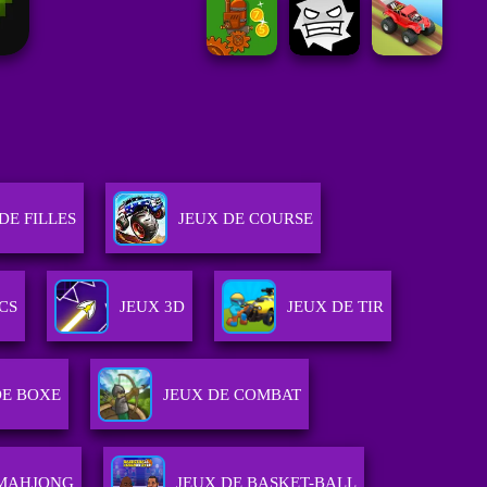
DE FILLES
JEUX DE COURSE
CS
JEUX 3D
JEUX DE TIR
DE BOXE
JEUX DE COMBAT
 MAHJONG
JEUX DE BASKET-BALL