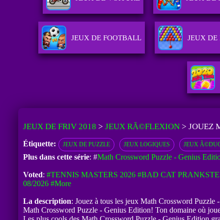
JEUX DE FOOTBALL
JEUX DE
JEUX DE FRIV 2018
>
JEUX RÃ©FLEXION
>
JOUEZ 
Étiquette:
JEUX DE PUZZLE
JEUX LOGIQUES
JEUX Ã©DUC
Plus dans cette série
: #
Math Crossword Puzzle - Genius Editi
Voted
:
#TENNIS MASTERS 2026
#BAD CAT PRANKSTE
08/2026
#more
La description
: Jouez à tous les jeux Math Crossword Puzzle - 
Math Crossword Puzzle - Genius Edition! Ton domaine où jouer 
Les plus cools des Math Crossword Puzzle - Genius Edition grat