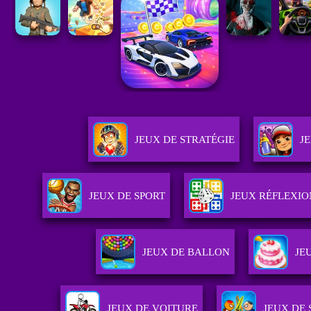
JEUX DE STRATÉGIE
J
JEUX DE SPORT
JEUX RÉFLEXIO
JEUX DE BALLON
JE
JEUX DE VOITURE
JEUX DE