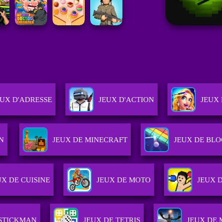
EUX D'ADRESSE
JEUX D'ACTION
JEUX 
N
JEUX DE MINECRAFT
JEUX DE BLO
UX DE CUISINE
JEUX DE MOTO
JEUX 
 STICKMAN
JEUX DE TETRIS
JEUX DE