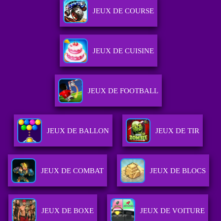
JEUX DE COURSE
JEUX DE CUISINE
JEUX DE FOOTBALL
JEUX DE BALLON
JEUX DE TIR
JEUX DE COMBAT
JEUX DE BLOCS
JEUX DE BOXE
JEUX DE VOITURE