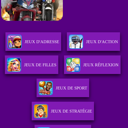
JEUX D'ADRESSE
JEUX D'ACTION
JEUX DE FILLES
JEUX RÉFLEXION
JEUX DE SPORT
JEUX DE STRATÉGIE