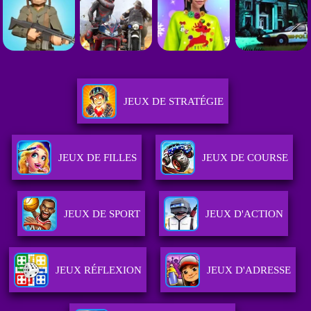
JEUX DE STRATÉGIE
JEUX DE FILLES
JEUX DE COURSE
JEUX DE SPORT
JEUX D'ACTION
JEUX RÉFLEXION
JEUX D'ADRESSE