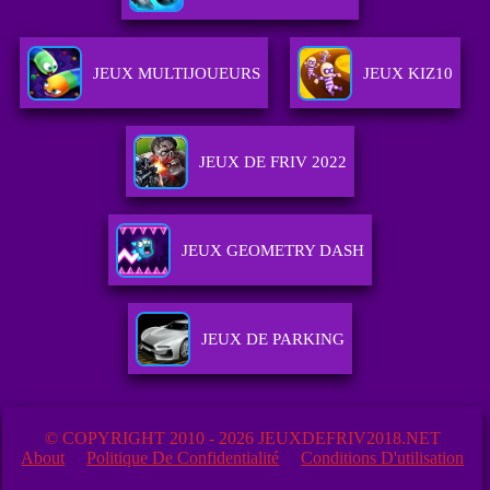
JEUX MULTIJOUEURS
JEUX KIZ10
JEUX DE FRIV 2022
JEUX GEOMETRY DASH
JEUX DE PARKING
© COPYRIGHT 2010 - 2026 JEUXDEFRIV2018.NET
About
Politique De Confidentialité
Conditions D'utilisation