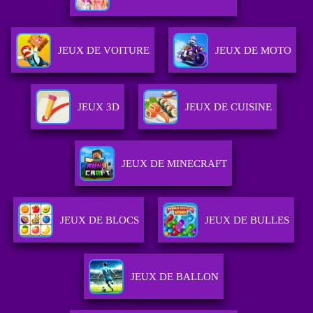
JEUX DE VOITURE
JEUX DE MOTO
JEUX 3D
JEUX DE CUISINE
JEUX DE MINECRAFT
JEUX DE BLOCS
JEUX DE BULLES
JEUX DE BALLON