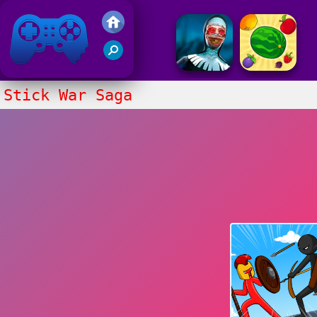
Jeux de Friv 2018
Stick War Saga