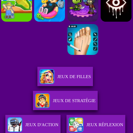
JEUX DE FILLES
JEUX DE STRATÉGIE
JEUX D'ACTION
JEUX RÉFLEXION