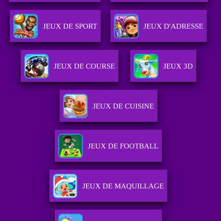
JEUX DE SPORT
JEUX D'ADRESSE
JEUX DE COURSE
JEUX 3D
JEUX DE CUISINE
JEUX DE FOOTBALL
JEUX DE MAQUILLAGE