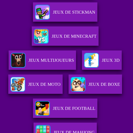
JEUX DE STICKMAN
JEUX DE MINECRAFT
JEUX MULTIJOUEURS
JEUX 3D
JEUX DE MOTO
JEUX DE BOXE
JEUX DE FOOTBALL
JEUX DE MAHJONG