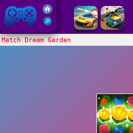
Jeux de Friv 2018
Match Dream Garden