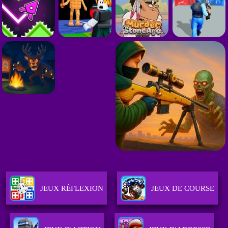
JEUX RÉFLEXION
JEUX DE COURSE