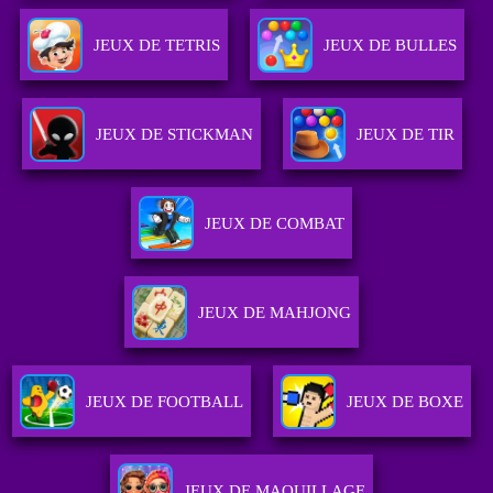
JEUX DE TETRIS
JEUX DE BULLES
JEUX DE STICKMAN
JEUX DE TIR
JEUX DE COMBAT
JEUX DE MAHJONG
JEUX DE FOOTBALL
JEUX DE BOXE
JEUX DE MAQUILLAGE