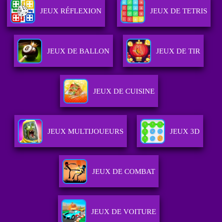
JEUX RÉFLEXION
JEUX DE TETRIS
JEUX DE BALLON
JEUX DE TIR
JEUX DE CUISINE
JEUX MULTIJOUEURS
JEUX 3D
JEUX DE COMBAT
JEUX DE VOITURE