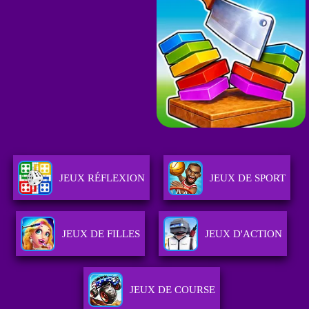
JEUX RÉFLEXION
JEUX DE SPORT
JEUX DE FILLES
JEUX D'ACTION
JEUX DE COURSE