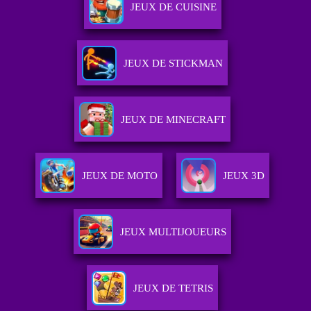
JEUX DE CUISINE
JEUX DE STICKMAN
JEUX DE MINECRAFT
JEUX DE MOTO
JEUX 3D
JEUX MULTIJOUEURS
JEUX DE TETRIS