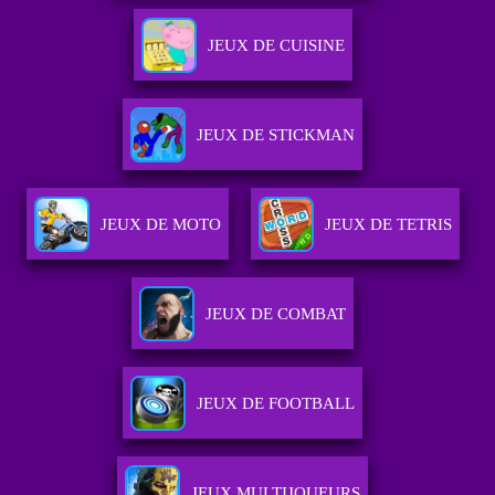
JEUX DE CUISINE
JEUX DE STICKMAN
JEUX DE MOTO
JEUX DE TETRIS
JEUX DE COMBAT
JEUX DE FOOTBALL
JEUX MULTIJOUEURS