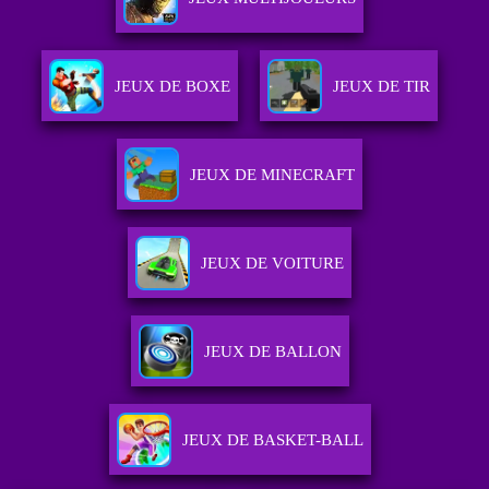
JEUX DE BOXE
JEUX DE TIR
JEUX DE MINECRAFT
JEUX DE VOITURE
JEUX DE BALLON
JEUX DE BASKET-BALL