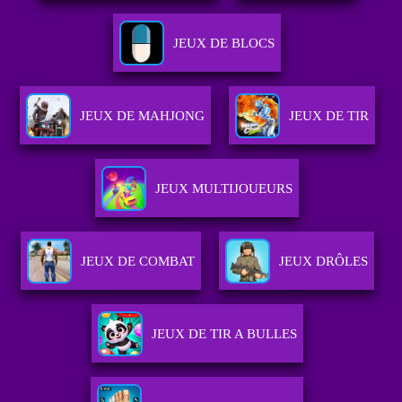
JEUX DE BLOCS
JEUX DE MAHJONG
JEUX DE TIR
JEUX MULTIJOUEURS
JEUX DE COMBAT
JEUX DRÔLES
JEUX DE TIR A BULLES