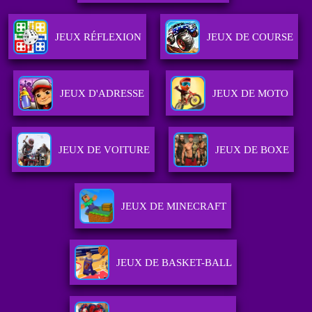
JEUX RÉFLEXION
JEUX DE COURSE
JEUX D'ADRESSE
JEUX DE MOTO
JEUX DE VOITURE
JEUX DE BOXE
JEUX DE MINECRAFT
JEUX DE BASKET-BALL