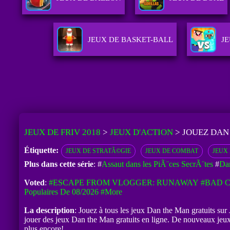
JEUX DE BASKET-BALL
J
JEUX DE FRIV 2018
>
JEUX D'ACTION
>
JOUEZ DAN
Étiquette:
JEUX DE STRATÃ©GIE
JEUX DE COMBAT
JEUX 
Plus dans cette série
: #
Assaut dans les PiÃ¨ces SecrÃ¨tes
#
Da
Voted
:
#ESCAPE FROM VLOGGER: RUNAWAY
#BAD C
Populaires De 08/2026
#more
La description
: Jouez à tous les jeux Dan the Man gratuits sur
jouer des jeux Dan the Man gratuits en ligne. De nouveaux jeux 
plus encore!