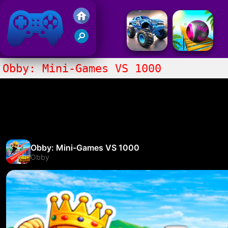
Jeux de Friv 2018
Obby: Mini-Games VS 1000