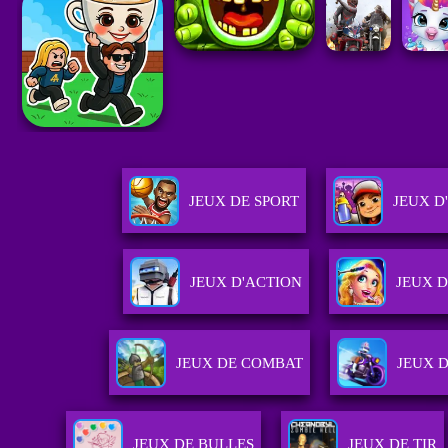
JEUX DE SPORT
JEUX D
JEUX D'ACTION
JEUX D
JEUX DE COMBAT
JEUX 
JEUX DE BULLES
JEUX DE TIR