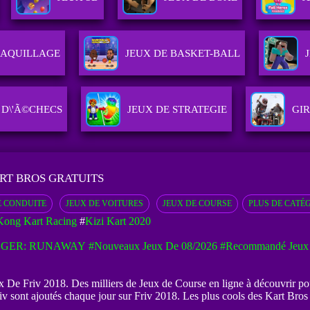
MAQUILLAGE
JEUX DE BASKET-BALL
 D\'Ã©CHECS
JEUX DE STRATEGIE
GI
RT BROS GRATUITS
E CONDUITE
JEUX DE VOITURES
JEUX DE COURSE
PLUS DE CATÉ
Kong Kart Racing
#
Kizi Kart 2020
GGER: RUNAWAY
#Nouveaux Jeux De 08/2026
#Recommandé Jeux 
eux De Friv 2018. Des milliers de Jeux de Course en ligne à découvrir po
v sont ajoutés chaque jour sur Friv 2018. Les plus cools des Kart Bros 