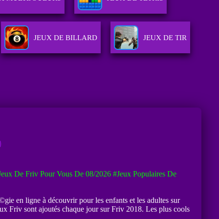
JEUX DE BILLARD
JEUX DE TIR
ux De Friv Pour Vous De 08/2026
#Jeux Populaires De
gie en ligne à découvrir pour les enfants et les adultes sur
ux Friv sont ajoutés chaque jour sur Friv 2018. Les plus cools