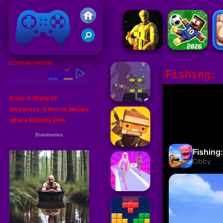
Jeux de Friv 2018
Fishing: