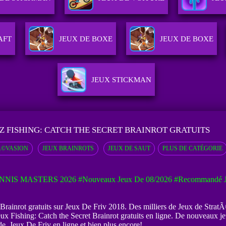
AFT
JEUX DE BOXE
JEUX DE BOXE
JEUX STICKMAN
Z FISHING: CATCH THE SECRET BRAINROT GRATUITS
'Ã©VASION
JEUX BRAINROTS
JEUX DE SAUT
PLUS DE CATÉGORIE
NNIS MASTERS 2026
#Nouveaux Jeux De 08/2026
#Recommandé Je
 Brainrot gratuits sur Jeux De Friv 2018. Des milliers de Jeux de StratÃ©
ux Fishing: Catch the Secret Brainrot gratuits en ligne. De nouveaux je
de. Jeux De Friv en ligne et bien plus encore!