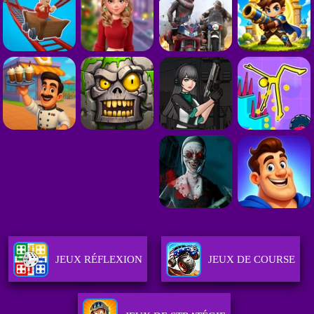
JEUX RÉFLEXION
JEUX DE COURSE