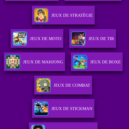
JEUX DE STRATÉGIE
JEUX DE MOTO
JEUX DE TIR
JEUX DE MAHJONG
JEUX DE BOXE
JEUX DE COMBAT
JEUX DE STICKMAN