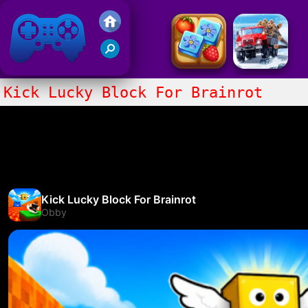
Jeux de Friv 2018
Kick Lucky Block For Brainrot