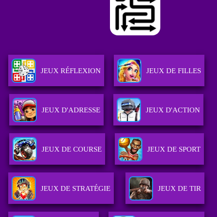
JEUX RÉFLEXION
JEUX DE FILLES
JEUX D'ADRESSE
JEUX D'ACTION
JEUX DE COURSE
JEUX DE SPORT
JEUX DE STRATÉGIE
JEUX DE TIR