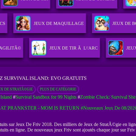
CS
JEUX DE MAQUILLAGE
JEUX DE 
'AGILITÃ©
JEUX DE TIR Ã L\'ARC
JEU
Z SURVIVAL ISLAND: EVO GRATUITS
UX DE STRATÃ©GIE
PLUS DE CATÉGORIE
Island
#
Survival Sandbox for 99 Nights
#
Zombie Check: Survival Shel
AT PRANKSTER - MOM IS RETURN
#Nouveaux Jeux De 08/202
uits sur Jeux De Friv 2018. Des milliers de Jeux de StratÃ©gie en ligne 
ts en ligne. De nouveaux jeux Friv sont ajoutés chaque jour sur Friv 