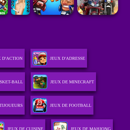
X D'ACTION
JEUX D'ADRESSE
ASKET-BALL
JEUX DE MINECRAFT
TIJOUEURS
JEUX DE FOOTBALL
JEUX DE CUISINE
JEUX DE MAHJONG