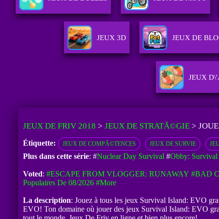
JEUX 3D
JEUX DE BLO
JEUX D\
JEUX DE FRIV 2018
>
JEUX DE STRATÃ©GIE
>
JOUE
Étiquette:
JEUX DE COMPÃ©TENCES
JEUX DE SURVIE
JE
Plus dans cette série
: #
Nuclear Day Survival
#
Obby: Survival 
Voted
:
#ESCAPE FROM VLOGGER: RUNAWAY
#BAD C
Populaires De 08/2026
#more
La description
: Jouez à tous les jeux Survival Island: EVO grat
EVO! Ton domaine où jouer des jeux Survival Island: EVO gratui
tout le monde. Jeux De Friv en ligne et bien plus encore!