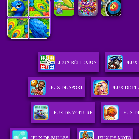
JEUX RÉFLEXION
JEUX
JEUX DE SPORT
JEUX DE FI
JEUX DE VOITURE
JEUX D
JEUX DE BULLES
JEUX DE MOTO