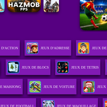
 D'ACTION
JEUX D'ADRESSE
JEUX DE
JEUX DE BLOCS
JEUX DE TETRIS
DE MAHJONG
JEUX DE VOITURE
JEUX
JEUX DE FOOTBALL
JEUX DE MAQUILLAGE