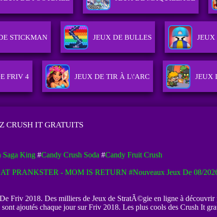
DE STICKMAN
JEUX DE BULLES
JEUX
E FRIV 4
JEUX DE TIR À L\'ARC
JEUX 
Z CRUSH IT GRATUITS
 Saga King
#
Candy Crush Soda
#
Candy Fruit Crush
AT PRANKSTER - MOM IS RETURN
#Nouveaux Jeux De 08/202
ux De Friv 2018. Des milliers de Jeux de StratÃ©gie en ligne à découvrir 
 sont ajoutés chaque jour sur Friv 2018. Les plus cools des Crush It gra