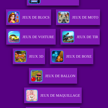
JEUX DE BLOCS
JEUX DE MOTO
JEUX DE VOITURE
JEUX DE TIR
JEUX 3D
JEUX DE BOXE
JEUX DE BALLON
JEUX DE MAQUILLAGE