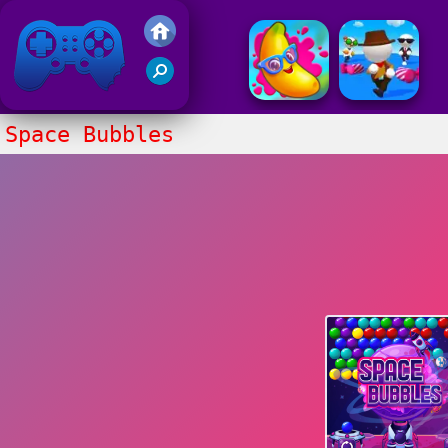
Jeux de Friv 2018
Space Bubbles