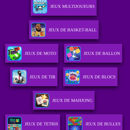
JEUX MULTIJOUEURS
JEUX DE BASKET-BALL
JEUX DE MOTO
JEUX DE BALLON
JEUX DE TIR
JEUX DE BLOCS
JEUX DE MAHJONG
JEUX DE TETRIS
JEUX DE BULLES