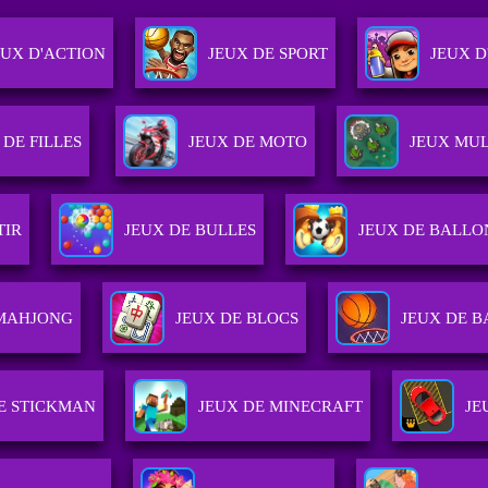
EUX D'ACTION
JEUX DE SPORT
JEUX D
 DE FILLES
JEUX DE MOTO
JEUX MUL
TIR
JEUX DE BULLES
JEUX DE BALLO
 MAHJONG
JEUX DE BLOCS
JEUX DE B
E STICKMAN
JEUX DE MINECRAFT
JE