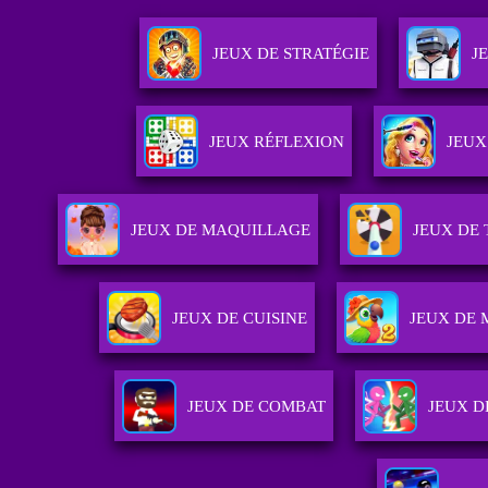
JEUX DE STRATÉGIE
J
JEUX RÉFLEXION
JEUX
JEUX DE MAQUILLAGE
JEUX DE 
JEUX DE CUISINE
JEUX DE
JEUX DE COMBAT
JEUX D