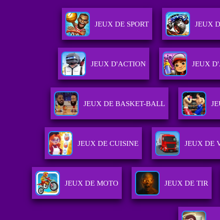
JEUX DE SPORT
JEUX 
JEUX D'ACTION
JEUX D
JEUX DE BASKET-BALL
JE
JEUX DE CUISINE
JEUX DE 
JEUX DE MOTO
JEUX DE TIR