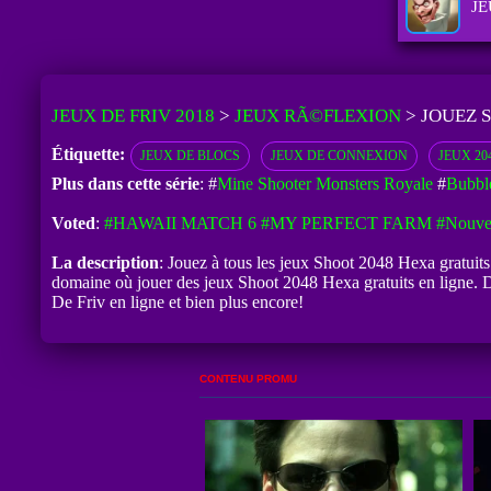
JE
JEUX DE FRIV 2018
>
JEUX RÃ©FLEXION
>
JOUEZ 
Étiquette:
JEUX DE BLOCS
JEUX DE CONNEXION
JEUX 20
Plus dans cette série
: #
Mine Shooter Monsters Royale
#
Bubbl
Voted
:
#HAWAII MATCH 6
#MY PERFECT FARM
#Nouve
La description
: Jouez à tous les jeux Shoot 2048 Hexa gratuit
domaine où jouer des jeux Shoot 2048 Hexa gratuits en ligne. D
De Friv en ligne et bien plus encore!