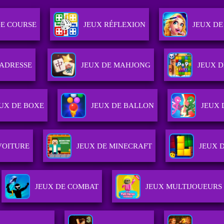
DE COURSE
JEUX RÉFLEXION
JEUX DE
'ADRESSE
JEUX DE MAHJONG
JEUX D
UX DE BOXE
JEUX DE BALLON
JEUX 
VOITURE
JEUX DE MINECRAFT
JEUX D
JEUX DE COMBAT
JEUX MULTIJOUEURS