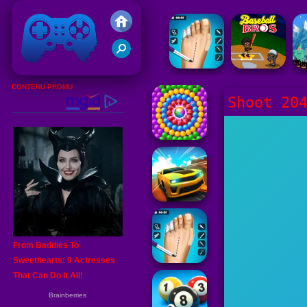
Jeux de Friv 2018
Shoot 20