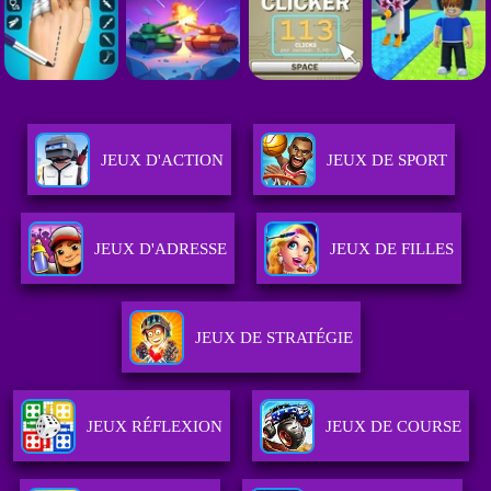
JEUX D'ACTION
JEUX DE SPORT
JEUX D'ADRESSE
JEUX DE FILLES
JEUX DE STRATÉGIE
JEUX RÉFLEXION
JEUX DE COURSE