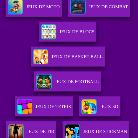
JEUX DE MOTO
JEUX DE COMBAT
JEUX DE BLOCS
JEUX DE BASKET-BALL
JEUX DE FOOTBALL
JEUX DE TETRIS
JEUX 3D
JEUX DE TIR
JEUX DE STICKMAN